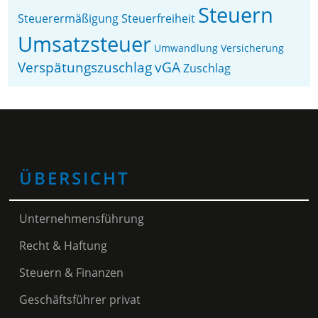
Steuern
Steuerermäßigung
Steuerfreiheit
Umsatzsteuer
Umwandlung
Versicherung
Verspätungszuschlag
vGA
Zuschlag
ÜBERSICHT
Unternehmensführung
Recht & Haftung
Steuern & Finanzen
Geschäftsführer privat