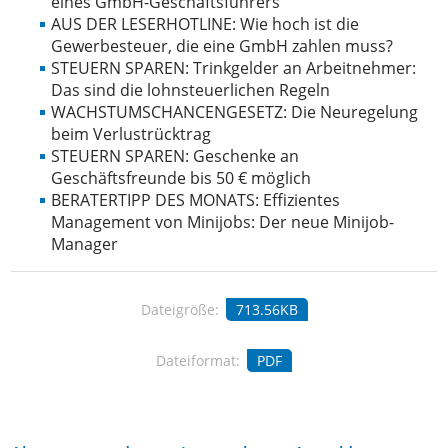
eines GmbH-Geschäftsführers
AUS DER LESERHOTLINE: Wie hoch ist die
Gewerbesteuer, die eine GmbH zahlen muss?
STEUERN SPAREN: Trinkgelder an Arbeitnehmer:
Das sind die lohnsteuerlichen Regeln
WACHSTUMSCHANCENGESETZ: Die Neuregelung
beim Verlustrücktrag
STEUERN SPAREN: Geschenke an
Geschäftsfreunde bis 50 € möglich
BERATERTIPP DES MONATS: Effizientes
Management von Minijobs: Der neue Minijob-
Manager
Dateigröße:
713.56KB
Dateiformat:
PDF