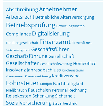
Arbeitnehmer
Abschreibung
Arbeitsrecht
Betriebliche Altersversorgung
Betriebsprüfung
Bewirtungskosten
Digitalisierung
Compliance
Finanzamt
Familiengesellschaft
Firmenfitness
Geschäftsführer
Fristenmanagement
Geschäftsführung
Gesellschaft
Gesellschafter
Homeoffice
Gesellschaftsvertrag
Insolvenz
Jahresabschluss
Kirchensteuer
Kreditvergabe
Konsequenzen
Krankenversicherung
Lohnsteuer
Nachhaltigkeit
Minijob
Pauschalen
Nießbrauch
Personal
Rechnung
Reisekosten
Schenkung
Sicherheit
Sozialversicherung
Steuerbescheid