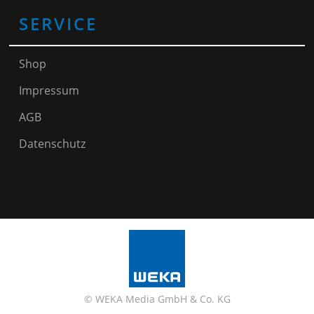
SERVICE
Shop
Impressum
AGB
Datenschutz
© WEKA Media GmbH & Co. KG