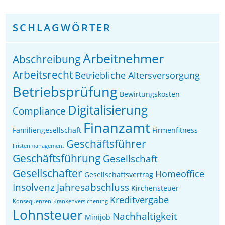
SCHLAGWÖRTER
Arbeitnehmer
Abschreibung
Arbeitsrecht
Betriebliche Altersversorgung
Betriebsprüfung
Bewirtungskosten
Digitalisierung
Compliance
Finanzamt
Familiengesellschaft
Firmenfitness
Geschäftsführer
Fristenmanagement
Geschäftsführung
Gesellschaft
Gesellschafter
Homeoffice
Gesellschaftsvertrag
Insolvenz
Jahresabschluss
Kirchensteuer
Kreditvergabe
Konsequenzen
Krankenversicherung
Lohnsteuer
Nachhaltigkeit
Minijob