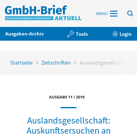
MENÜ
Ausgaben-Archiv
Tools
Login
Startseite
Zeitschriften
Auslandsgesellschaft: A
AUSGABE 11 / 2019
Auslandsgesellschaft:
Auskunftsersuchen an