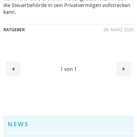
die Steuerbehörde in sein Privatvermögen vollstrecken
kann.
RATGEBER
28. MÄRZ 2025
1 von 1
NEWS