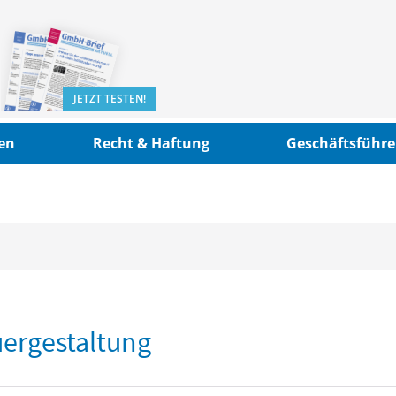
JETZT TESTEN!
en
Recht & Haftung
Geschäftsführe
uergestaltung