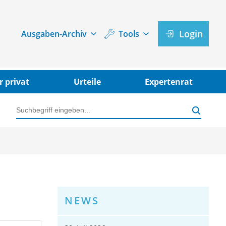
Login
Ausgaben-Archiv
Tools
r privat
Urteile
Expertenrat
NEWS