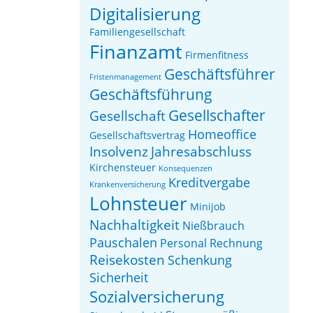
Digitalisierung
Familiengesellschaft
Finanzamt
Firmenfitness
Geschäftsführer
Fristenmanagement
Geschäftsführung
Gesellschafter
Gesellschaft
Homeoffice
Gesellschaftsvertrag
Insolvenz
Jahresabschluss
Kirchensteuer
Konsequenzen
Kreditvergabe
Krankenversicherung
Lohnsteuer
Minijob
Nachhaltigkeit
Nießbrauch
Pauschalen
Personal
Rechnung
Reisekosten
Schenkung
Sicherheit
Sozialversicherung