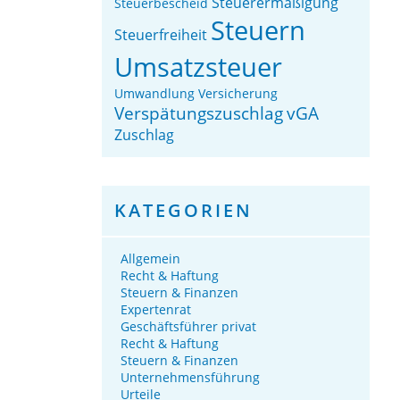
Steuerermäßigung
Steuerbescheid
Steuern
Steuerfreiheit
Umsatzsteuer
Umwandlung
Versicherung
Verspätungszuschlag
vGA
Zuschlag
KATEGORIEN
Allgemein
Recht & Haftung
Steuern & Finanzen
Expertenrat
Geschäftsführer privat
Recht & Haftung
Steuern & Finanzen
Unternehmensführung
Urteile