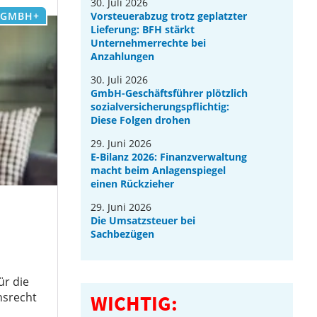
30. Juli 2026
GMBH+
Vorsteuerabzug trotz geplatzter
Lieferung: BFH stärkt
Unternehmerrechte bei
Anzahlungen
30. Juli 2026
GmbH-Geschäftsführer plötzlich
sozialversicherungspflichtig:
Diese Folgen drohen
29. Juni 2026
E-Bilanz 2026: Finanzverwaltung
macht beim Anlagenspiegel
einen Rückzieher
29. Juni 2026
Die Umsatzsteuer bei
Sachbezügen
ür die
hsrecht
WICHTIG: