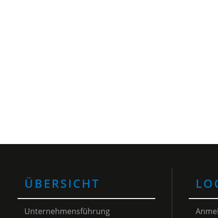
ÜBERSICHT
LO
Unternehmensführung
Anme