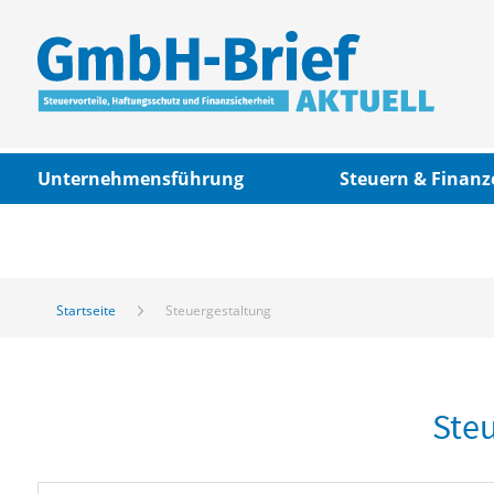
Unternehmensführung
Steuern & Finanz
Startseite
Steuergestaltung
Ste