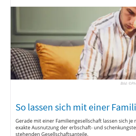
Bild: ©Ph
So lassen sich mit einer Fami
Gerade mit einer Familiengesellschaft lassen sich je 
exakte Ausnutzung der erbschaft- und schenkungsteu
stehenden Gesellschaftsanteile.