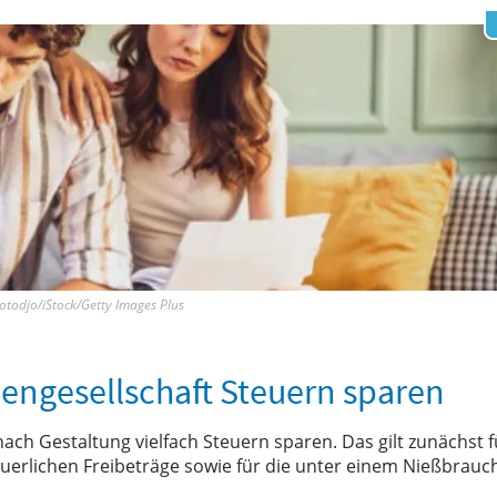
otodjo/iStock/Getty Images Plus
liengesellschaft Steuern sparen
nach Gestaltung vielfach Steuern sparen. Das gilt zunächst f
erlichen Freibeträge sowie für die unter einem Nießbrauc